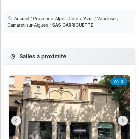
Accueil
/
Provence-Alpes-Côte d'Azur
/
Vaucluse
/
Camaret-sur-Aigues
/
SAS GARRIGUETTE
Salles à proximité
8
‹
›