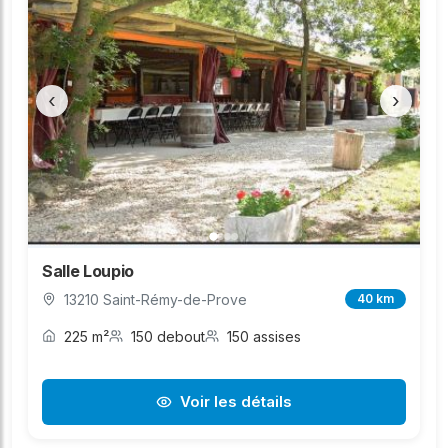
‹
›
Salle Loupio
13210 Saint-Rémy-de-Prove
40 km
225 m²
150 debout
150 assises
Voir les détails