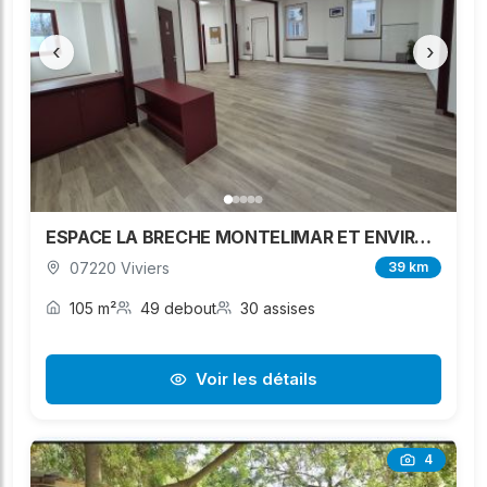
‹
›
ESPACE LA BRECHE MONTELIMAR ET ENVIRONS
07220 Viviers
39 km
105 m²
49 debout
30 assises
Voir les détails
4