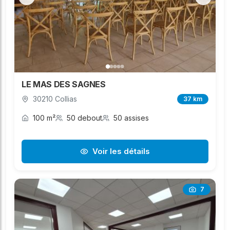
LE MAS DES SAGNES
30210 Collias
37 km
100 m²
50 debout
50 assises
Voir les détails
7