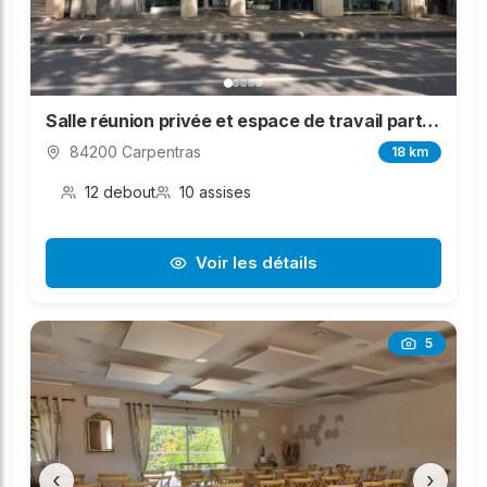
Salle réunion privée et espace de travail partagé
84200 Carpentras
18 km
12 debout
10 assises
Voir les détails
5
‹
›