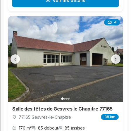
Voir les détails
4
‹
›
Salle des fêtes de Gesvres le Chapitre 77165
77165 Gesvres-le-Chapitre
38 km
170 m²
85 debout
85 assises