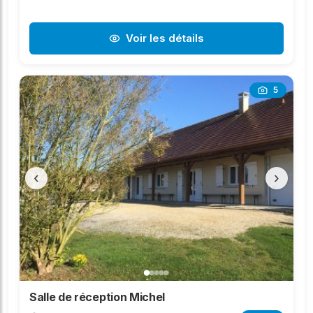
Voir les détails
5
‹
›
Salle de réception Michel