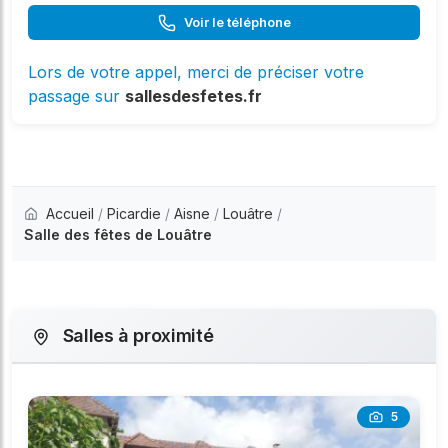
Voir le téléphone
Lors de votre appel, merci de préciser votre
passage sur
sallesdesfetes.fr
Accueil
/
Picardie
/
Aisne
/
Louâtre
/
Salle des fêtes de Louâtre
Salles à proximité
5