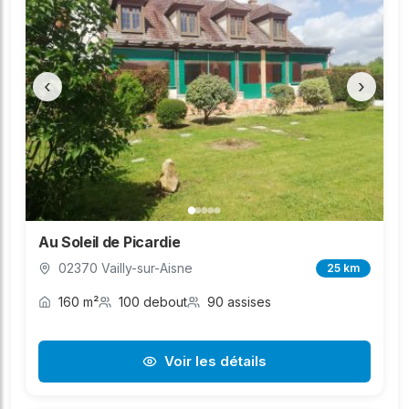
‹
›
Au Soleil de Picardie
02370 Vailly-sur-Aisne
25 km
160 m²
100 debout
90 assises
Voir les détails