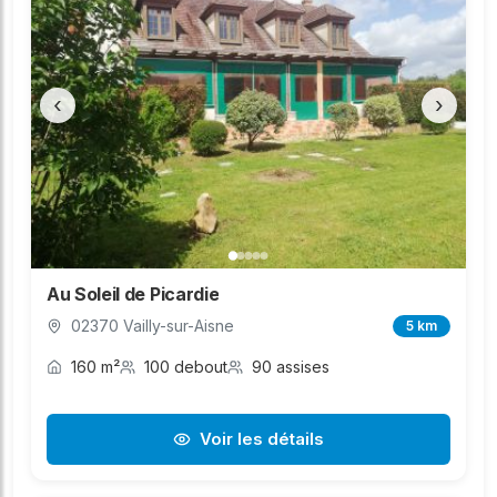
‹
›
Au Soleil de Picardie
02370 Vailly-sur-Aisne
5 km
160 m²
100 debout
90 assises
Voir les détails