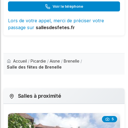
Voir le téléphone
Lors de votre appel, merci de préciser votre
passage sur
sallesdesfetes.fr
Accueil
/
Picardie
/
Aisne
/
Brenelle
/
Salle des fêtes de Brenelle
Salles à proximité
5