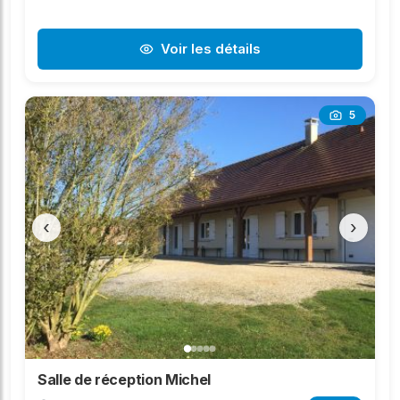
Voir les détails
5
‹
›
Salle de réception Michel