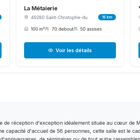
La Métaierie
49280 Saint-Christophe-du
15 km
100 m²
70 debout
50 assises
Voir les détails
e de réception d'exception idéalement située au cœur de M
une capacité d'accueil de 56 personnes, cette salle est le c
, d'anniversaires, de séminaires ou de tout autre rassemblem