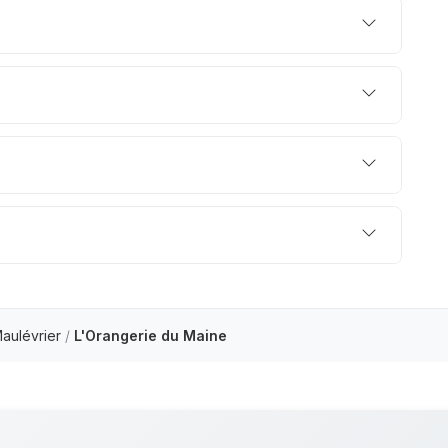
aulévrier
/
L'Orangerie du Maine