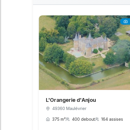
L'Orangerie d'Anjou
49360 Maulévrier
375 m²
400 debout
164 assises