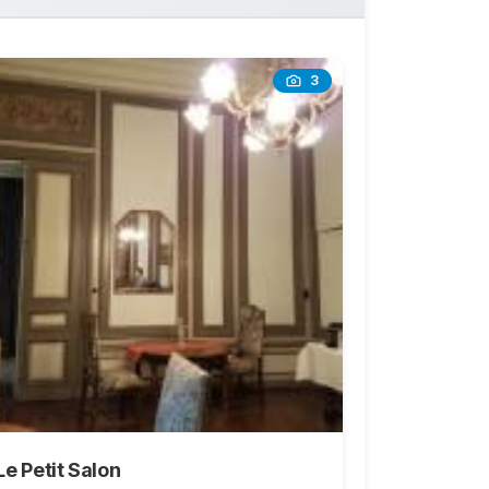
3
Le Petit Salon