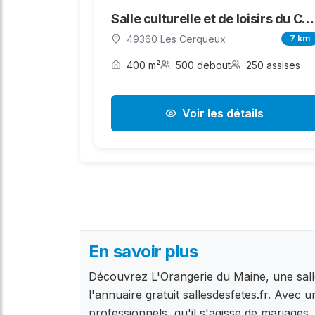
Salle culturelle et de loisirs du Cormier
49360 Les Cerqueux
7 km
400 m²
500 debout
250 assises
Voir les détails
En savoir plus
Découvrez L'Orangerie du Maine, une sall
l'annuaire gratuit sallesdesfetes.fr. Avec 
professionnels, qu'il s'agisse de mariages