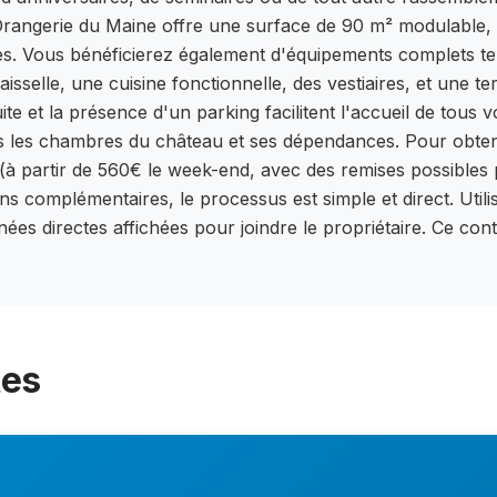
Orangerie du Maine offre une surface de 90 m² modulable, 
es. Vous bénéficierez également d'équipements complets te
aisselle, une cuisine fonctionnelle, des vestiaires, et une 
ite et la présence d'un parking facilitent l'accueil de tous
les chambres du château et ses dépendances. Pour obtenir 
fs (à partir de 560€ le week-end, avec des remises possibles 
ons complémentaires, le processus est simple et direct. Util
nées directes affichées pour joindre le propriétaire. Ce con
tes