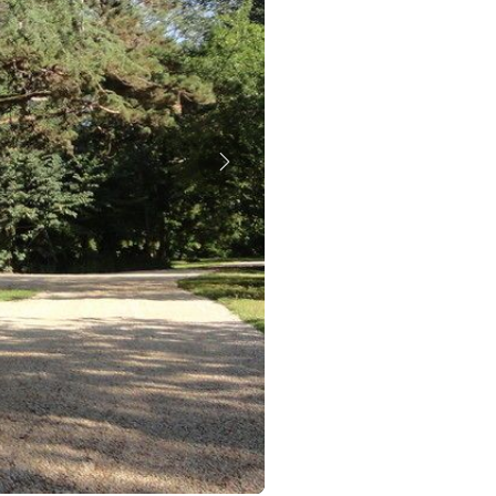
Suivant