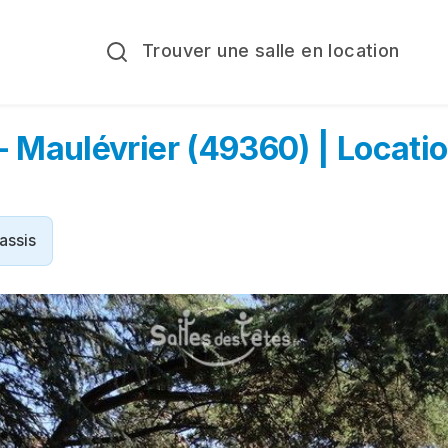
Trouver une salle en location
- Maulévrier (49360) | Locatio
assis