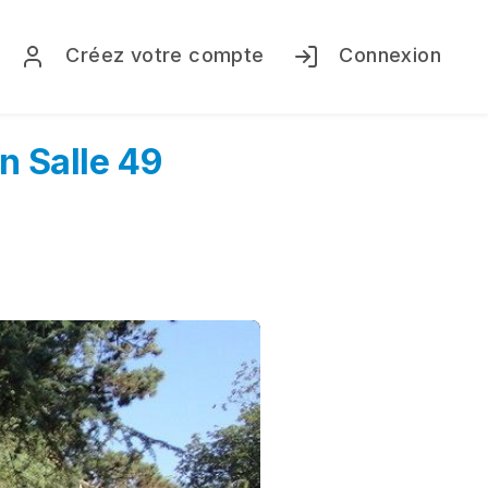
Créez votre compte
Connexion
n Salle 49