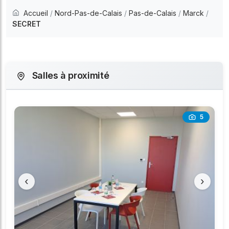
Accueil
/
Nord-Pas-de-Calais
/
Pas-de-Calais
/
Marck
/
SECRET
Salles à proximité
5
‹
›