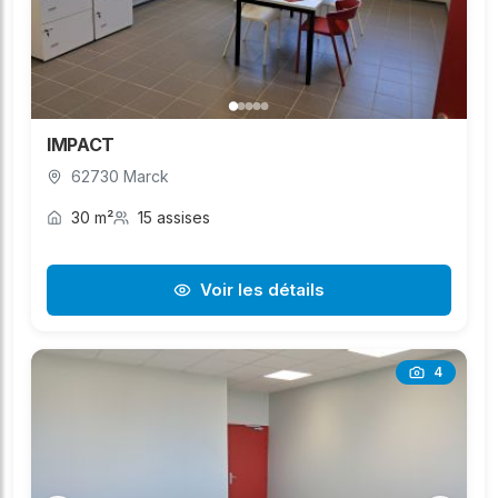
IMPACT
62730 Marck
30 m²
15 assises
Voir les détails
4