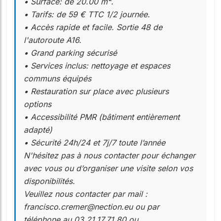
• Surface: de 20.00 m².
• Tarifs: de 59 € TTC 1/2 journée.
• Accès rapide et facile. Sortie 48 de
l'autoroute A16.
• Grand parking sécurisé
• Services inclus: nettoyage et espaces
communs équipés
• Restauration sur place avec plusieurs
options
• Accessibilité PMR (bâtiment entièrement
adapté)
• Sécurité 24h/24 et 7j/7 toute l’année
N'hésitez pas à nous contacter pour échanger
avec vous ou d’organiser une visite selon vos
disponibilités.
Veuillez nous contacter par mail :
francisco.cremer@nection.eu ou par
téléphone au 03.21.17.71.80 ou