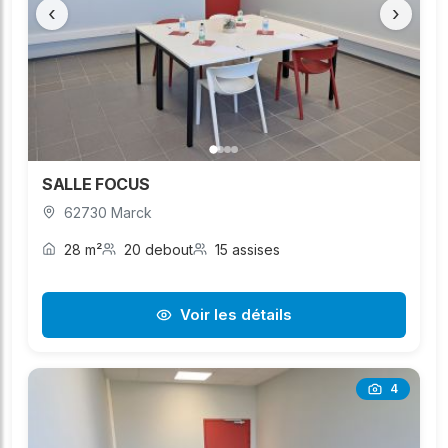
‹
›
SALLE FOCUS
62730 Marck
28 m²
20 debout
15 assises
Voir les détails
4