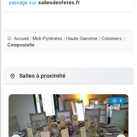
passage sur
sallesdesfetes.fr
Accueil
/
Midi-Pyrénées
/
Haute-Garonne
/
Colomiers
/
Compostelle
Salles à proximité
4