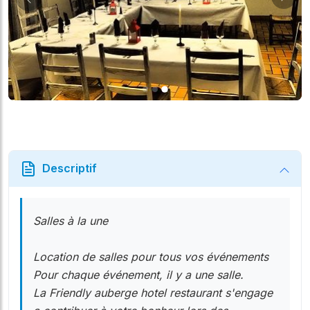
Suiv
Précédent
Descriptif
Salles à la une
Location de salles pour tous vos événements
Pour chaque événement, il y a une salle.
La Friendly auberge hotel restaurant s'engage