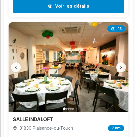
Voir les détails
13
‹
›
SALLE INDALOFT
31830 Plaisance-du-Touch
7 km