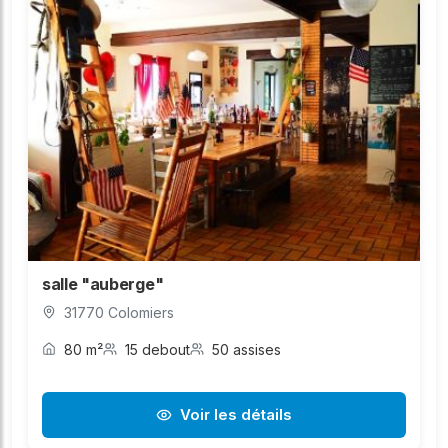
salle "auberge"
31770 Colomiers
80 m²
15 debout
50 assises
Voir les détails